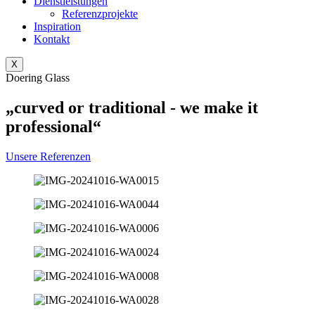
Dienstleistungen
Referenzprojekte
Inspiration
Kontakt
X
Doering Glass
„curved or traditional - we make it
professional“
Unsere Referenzen