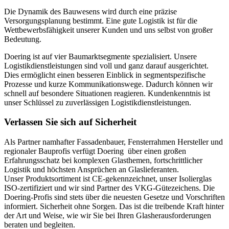
Die Dynamik des Bauwesens wird durch eine präzise
Versorgungsplanung bestimmt. Eine gute Logistik ist für die
Wettbewerbsfähigkeit unserer Kunden und uns selbst von großer
Bedeutung.
Doering ist auf vier Baumarktsegmente spezialisiert. Unsere
Logistikdienstleistungen sind voll und ganz darauf ausgerichtet.
Dies ermöglicht einen besseren Einblick in segmentspezifische
Prozesse und kurze Kommunikationswege. Dadurch können wir
schnell auf besondere Situationen reagieren. Kundenkenntnis ist
unser Schlüssel zu zuverlässigen Logistikdienstleistungen.
Verlassen Sie sich auf Sicherheit
Als Partner namhafter Fassadenbauer, Fensterrahmen Hersteller und
regionaler Bauprofis verfügt Doering über einen großen
Erfahrungsschatz bei komplexen Glasthemen, fortschrittlicher
Logistik und höchsten Ansprüchen an Glaslieferanten.
Unser Produktsortiment ist CE-gekennzeichnet, unser Isolierglas
ISO-zertifiziert und wir sind Partner des VKG-Gütezeichens. Die
Doering-Profis sind stets über die neuesten Gesetze und Vorschriften
informiert. Sicherheit ohne Sorgen. Das ist die treibende Kraft hinter
der Art und Weise, wie wir Sie bei Ihren Glasherausforderungen
beraten und begleiten.