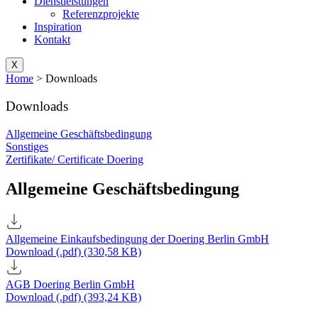
Dienstleistungen
Referenzprojekte
Inspiration
Kontakt
X
Home
>
Downloads
Downloads
Allgemeine Geschäftsbedingung
Sonstiges
Zertifikate/ Certificate Doering
Allgemeine Geschäftsbedingung
Allgemeine Einkaufsbedingung der Doering Berlin GmbH
Download (.pdf) (330,58 KB)
AGB Doering Berlin GmbH
Download (.pdf) (393,24 KB)