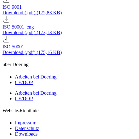
ISO 9001
Download (.pdf) (175,83 KB)
ISO 50001_eng
Download (.pdf) (173,13 KB)
ISO 50001
Download (.pdf) (175,16 KB)
über Doering
Arbeiten bei Doering
CE/DOP
Arbeiten bei Doering
CE/DOP
Website-Richtlinie
Impressum
Datenschutz
Downloads