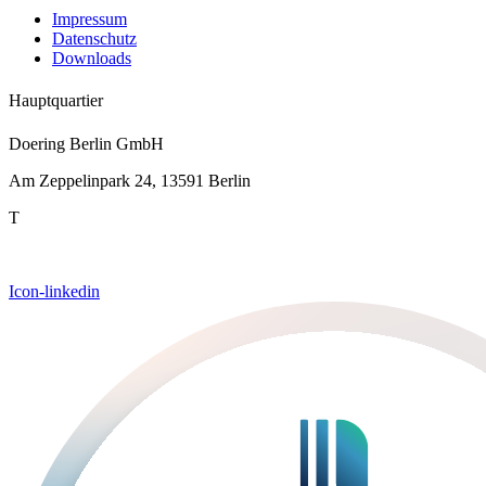
Impressum
Datenschutz
Downloads
Hauptquartier
Doering Berlin GmbH
Am Zeppelinpark 24, 13591 Berlin
T
+49 30 351 9670
E
sales.berlin@doering.glass
Icon-linkedin