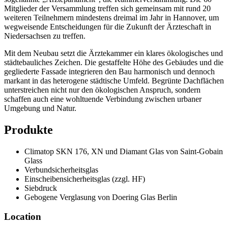
Mitglieder der Versammlung treffen sich gemeinsam mit rund 20
weiteren Teilnehmern mindestens dreimal im Jahr in Hannover, um
wegweisende Entscheidungen für die Zukunft der Ärzteschaft in
Niedersachsen zu treffen.
Mit dem Neubau setzt die Ärztekammer ein klares ökologisches und
städtebauliches Zeichen. Die gestaffelte Höhe des Gebäudes und die
gegliederte Fassade integrieren den Bau harmonisch und dennoch
markant in das heterogene städtische Umfeld. Begrünte Dachflächen
unterstreichen nicht nur den ökologischen Anspruch, sondern
schaffen auch eine wohltuende Verbindung zwischen urbaner
Umgebung und Natur.
Produkte
Climatop SKN 176, XN und Diamant Glas von Saint-Gobain
Glass
Verbundsicherheitsglas
Einscheibensicherheitsglas (zzgl. HF)
Siebdruck
Gebogene Verglasung von Doering Glas Berlin
Location