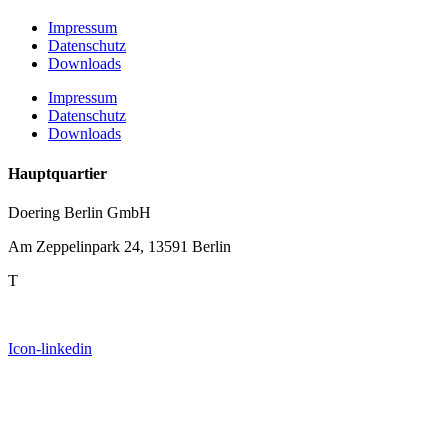
Impressum
Datenschutz
Downloads
Impressum
Datenschutz
Downloads
Hauptquartier
Doering Berlin GmbH
Am Zeppelinpark 24, 13591 Berlin
T
+49 30 351 9670
E
sales.berlin@doering.glass
Icon-linkedin