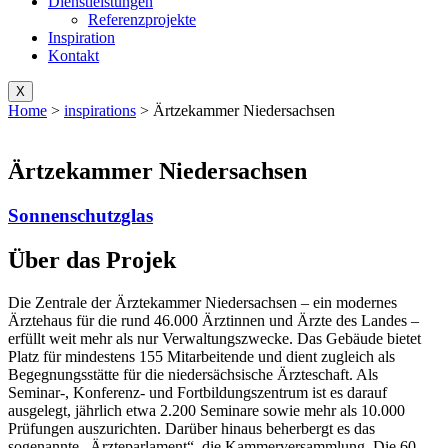
Dienstleistungen
Referenzprojekte
Inspiration
Kontakt
X
Home
>
inspirations
>
Ärtzekammer Niedersachsen
Ärtzekammer Niedersachsen
Sonnenschutzglas
Über das Projek
Die Zentrale der Ärztekammer Niedersachsen – ein modernes
Ärztehaus für die rund 46.000 Ärztinnen und Ärzte des Landes –
erfüllt weit mehr als nur Verwaltungszwecke. Das Gebäude bietet
Platz für mindestens 155 Mitarbeitende und dient zugleich als
Begegnungsstätte für die niedersächsische Ärzteschaft. Als
Seminar-, Konferenz- und Fortbildungszentrum ist es darauf
ausgelegt, jährlich etwa 2.200 Seminare sowie mehr als 10.000
Prüfungen auszurichten. Darüber hinaus beherbergt es das
sogenannte „Ärzteparlament“, die Kammerversammlung. Die 60